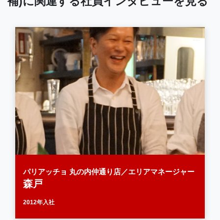
補)に関連する社員インタビューを見る
パリアッチョ 丸の内仲通り店／エリアマネージャー
森戸
2012年入社