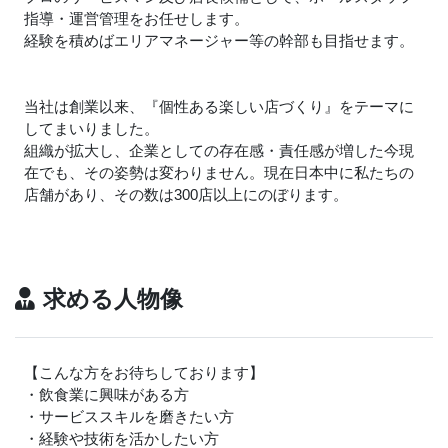
指導・運営管理をお任せします。
経験を積めばエリアマネージャー等の幹部も目指せます。
当社は創業以来、『個性ある楽しい店づくり』をテーマに
してまいりました。
組織が拡大し、企業としての存在感・責任感が増した今現
在でも、その姿勢は変わりません。現在日本中に私たちの
店舗があり、その数は300店以上にのぼります。
求める人物像
【こんな方をお待ちしております】
・飲食業に興味がある方
・サービススキルを磨きたい方
・経験や技術を活かしたい方