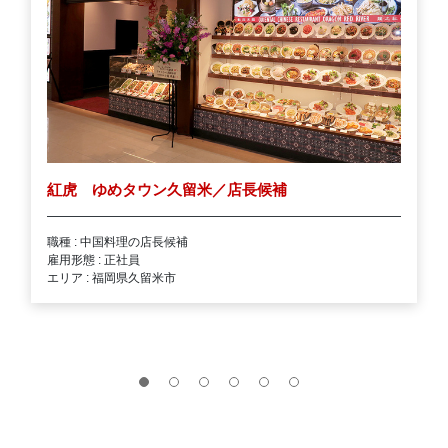
紅虎 ゆめタウン久留米／店長候補
職種 : 中国料理の店長候補
雇用形態 : 正社員
エリア : 福岡県久留米市