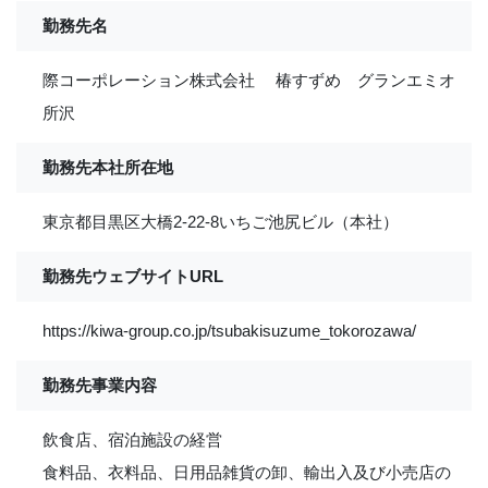
勤務先名
際コーポレーション株式会社 椿すずめ グランエミオ
所沢
勤務先本社所在地
東京都目黒区大橋2-22-8いちご池尻ビル（本社）
勤務先ウェブサイトURL
https://kiwa-group.co.jp/tsubakisuzume_tokorozawa/
勤務先事業内容
飲食店、宿泊施設の経営
食料品、衣料品、日用品雑貨の卸、輸出入及び小売店の