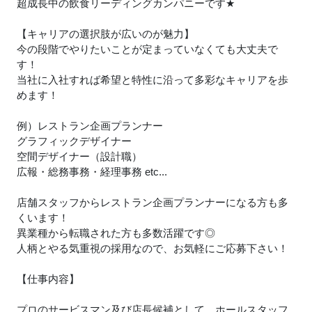
超成長中の飲食リーディングカンパニーです
★
【キャリアの選択肢が広いのが魅力】
今の段階でやりたいことが定まっていなくても大丈夫で
す！
当社に入社すれば希望と特性に沿って多彩なキャリアを歩
めます！
例）レストラン企画プランナー
グラフィックデザイナー
空間デザイナー（設計職）
広報・総務事務・経理事務 etc...
店舗スタッフからレストラン企画プランナーになる方も多
くいます！
異業種から転職された方も多数活躍です◎
人柄とやる気重視の採用なので、お気軽にご応募下さい！
【仕事内容】
プロのサービスマン及び店長候補として、ホールスタッフ