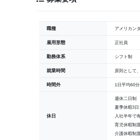
職種
アメリカン
雇用形態
正社員
勤務体系
シフト制
就業時間
原則として、
時間外
1日平均60
週休二日制
夏季休暇3日
休日
入社半年で有
育児休暇制
介護休暇制