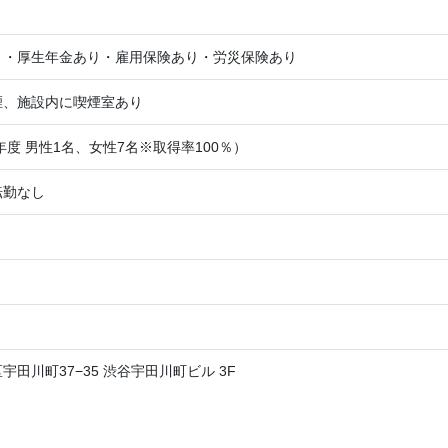
り・厚生年金あり・雇用保険あり・労災保険あり
煙、施設内に喫煙室あり
3年度 男性1名、女性7名※取得率100％）
転勤なし
宇田川町37−35 渋谷宇田川町ビル 3F