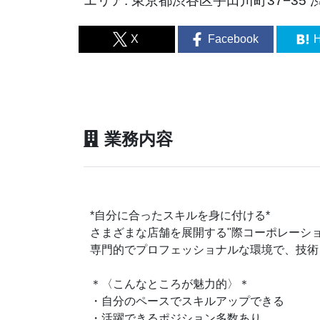
エリア: 東京都渋谷区宇田川町37−35 
X
Facebook
H
業務内容
*自分に合ったスキルを身に付ける*
さまざまな店舗を展開する"際コーポレーショ
専門的でプロフェッショナルな環境で、技術
＊〈こんなところが魅力的〉＊
・自分のペースでスキルアップできる
・活躍できるポジション多数あり