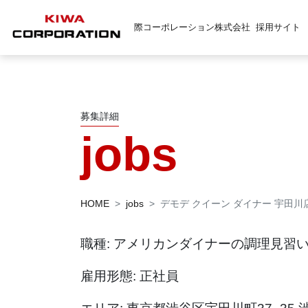
際コーポレーション株式会社
採用サイト
募集詳細
jobs
HOME
jobs
デモデ クイーン ダイナー 宇田
職種: アメリカンダイナーの調理見習
雇用形態: 正社員