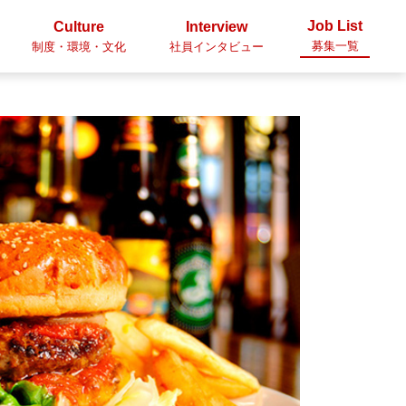
Job List
Culture
Interview
募集一覧
制度・環境・文化
社員インタビュー