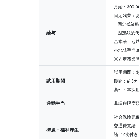
月給：300,0
固定残業：
固定残業時間
給与
固定残業代：
基本給＋地
※地域手当30
※固定残業
試用期間：
試用期間
期間：約3カ
条件：本採
通勤手当
非課税限度
社会保険完
交通費支給
待遇・福利厚生
賄い2食付き